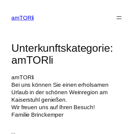
Zum
Inhalt
amTORli
springen
Unterkunftskategorie:
amTORli
amTORli
Bei uns können Sie einen erholsamen
Urlaub in der schönen Weinregion am
Kaiserstuhl genießen.
Wir freuen uns auf Ihren Besuch!
Familie Brinckemper